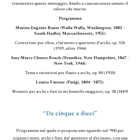
trasmettere questo messaggio, dando a ciascun essere umano il
valore che merita.
Programma
Marion Eugénie Bauer (Walla Walla, Washington, 1882 –
South Hadley, Massachussets, 1955):
Concertino per oboe, clarinetto e quartetto d’archi, op. 32b
(1939, edito 1944)
Amy Marcy Cheney Beach (Henniker, New Hampshire, 1867 –
New York, 1944):
Tema e variazioni per flauto e archi, op. 80 (1920)
Louise Farrenc (Parigi, 1804 - 1875):
Nonetto per archi e fiati in mi bemolle maggiore, op. 38 (1849)
“Da cinque a dieci”
Programma nel quale si propone uno sguardo sul ‘900 per
organici misti, archi e fiati, dal quintetto al decimino, con una