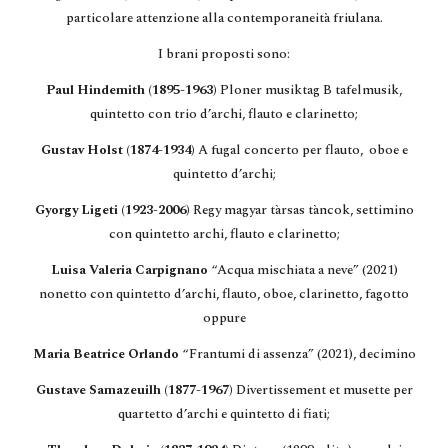
particolare attenzione alla contemporaneità friulana.
I brani proposti sono:
Paul Hindemith (1895-1963)
Ploner musiktag B tafelmusik,
quintetto con trio d’archi, flauto e clarinetto;
Gustav Holst (1874-1934)
A fugal concerto per flauto, oboe e
quintetto d’archi;
Gyorgy Ligeti (1923-2006)
Regy magyar tàrsas tàncok, settimino
con quintetto archi, flauto e clarinetto;
Luisa Valeria Carpignano
“Acqua mischiata a neve” (2021)
nonetto con quintetto d’archi, flauto, oboe, clarinetto, fagotto
oppure
Maria
Beatrice Orlando
“Frantumi di assenza” (2021), decimino
Gustave Samazeuilh (1877-1967)
Divertissement et musette per
quartetto d’archi e quintetto di fiati;