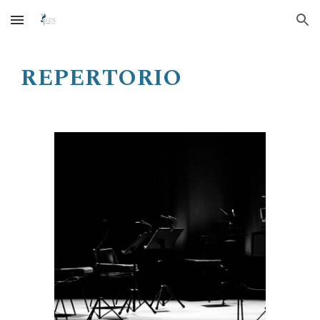
Skip to main content
Skip to navigation
REPERTORIO